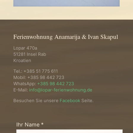
Ferienwohnung Anamarija & Ivan Skapul
Lopar 470a
51281 Insel Rab
Kroatien
Tel.:
+385 51 775 611
Mobil:
+385 98 442 723
WhatsApp:
+385 98 442 723
E-Mail:
info@lopar-ferienwohnung.de
Besuchen Sie unsere
Facebook
Seite.
Ihr Name *