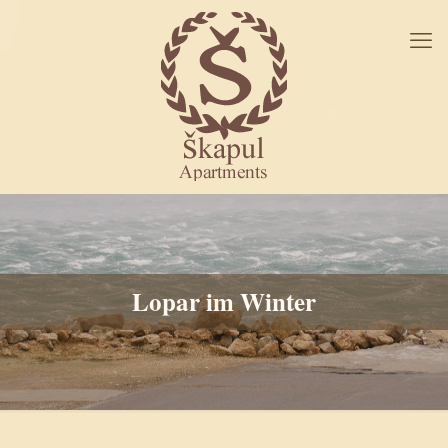
Lopar im Winter