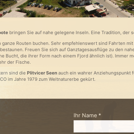
oote
bringen Sie auf nahe gelegene Inseln. Eine Tradition, de
h ganze Routen buchen. Sehr empfehlenswert sind Fahrten mi
bestaunen. Freuen Sie sich auf Ganztagesausflüge zu den nahe 
eine Bucht, die ihrer Form nach einem Fjord ähnlich ist). Immer
ehr der Fische.
tern sind die
Plitvicer Seen
auch ein wahrer Anziehungspunkt für
SCO im Jahre 1979 zum Weltnaturerbe gekürt.
Ihr Name *