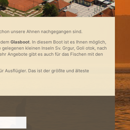
r schon unsere Ahnen nachgegangen sind.
t dem
Glasboot
. In diesem Boot ist es Ihnen möglich,
gelegenen kleinen Inseln Sv. Grgur, Goli otok, nach
 mehr Angebote gibt es auch für das Fischen mit den
 Ausflügler. Das ist der größte und älteste