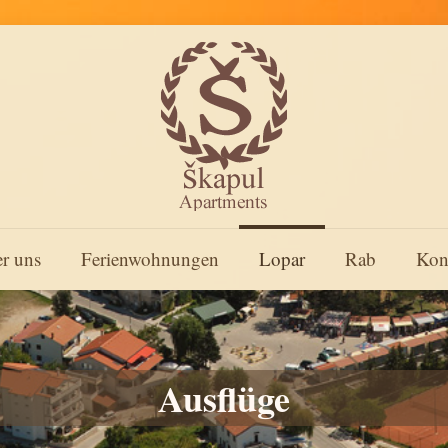
r uns
Ferienwohnungen
Lopar
Rab
Kon
Ausflüge