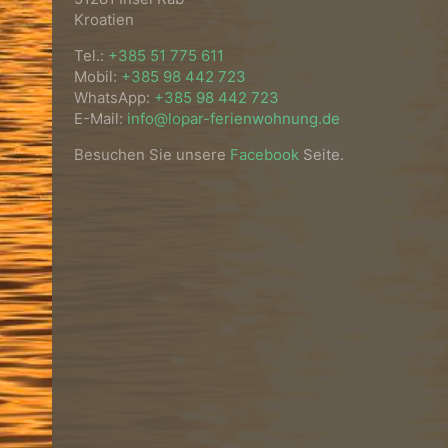
Kroatien
Tel.:
+385 51 775 611
Mobil:
+385 98 442 723
WhatsApp:
+385 98 442 723
E-Mail:
info@lopar-ferienwohnung.de
Besuchen Sie unsere
Facebook
Seite.